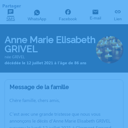
Partager
E-mail
SMS
WhatsApp
Facebook
Lien
Anne Marie Elisabeth
GRIVEL
née GRIVEL
décédée le 12 juillet 2021 à l'âge de 86 ans
Message de la famille
Chère famille, chers amis,
C’est avec une grande tristesse que nous vous
annonçons le décès d’Anne Marie Elisabeth GRIVEL
survenu le lundi 12 juillet 2021 à Clermont-Ferrand.