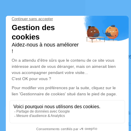
Déroulé de
Le mercredi
Église Sain