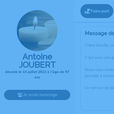
Faire-part
Message de 
Chère famille, c
Antoine
C’est avec une g
JOUBERT
Nous vous invito
décédé le 14 juillet 2022 à l'âge de 97
pensées à traver
ans
Un service de p
Je rends hommage