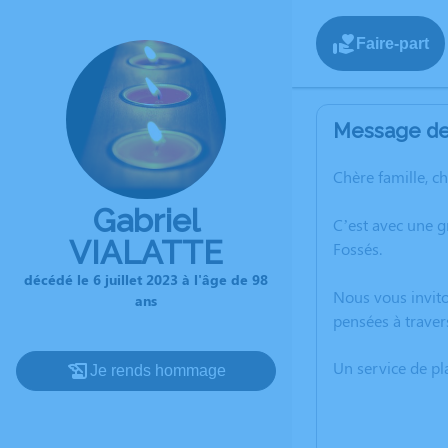
Faire-part
Message de 
Chère famille, c
Gabriel
C’est avec une g
VIALATTE
Fossés.
décédé le 6 juillet 2023 à l'âge de 98
Nous vous invito
ans
pensées à traver
Un service de p
Je rends hommage