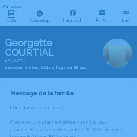
Partager
E-mail
SMS
WhatsApp
Facebook
Lien
Georgette
COURTIAL
née JACOB
décédée le 6 mai 2023 à l'âge de 89 ans
Message de la famille
Chère famille, chers amis,
C’est avec une grande tristesse que nous vous
annonçons le décès de Georgette COURTIAL survenu
le samedi 06 mai 2023 à Thiers.