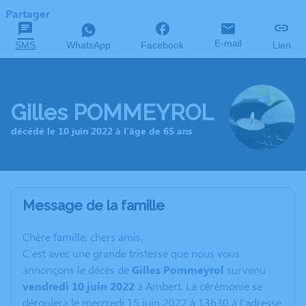
Partager
E-mail
SMS
WhatsApp
Facebook
Lien
Gilles POMMEYROL
décédé le 10 juin 2022 à l'âge de 65 ans
Message de la famille
C
hère famille, chers amis,
C'est avec une grande tristesse que nous vous
annonçons le décès de
Gilles Pommeyrol
survenu
vendredi 10 juin 2022
à Ambert. La cérémonie se
déroulera le mercredi 15 juin 2022 à 13h30 à l'adresse