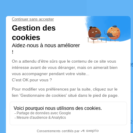
Déroulé de
Le samedi 
Eglise Saint