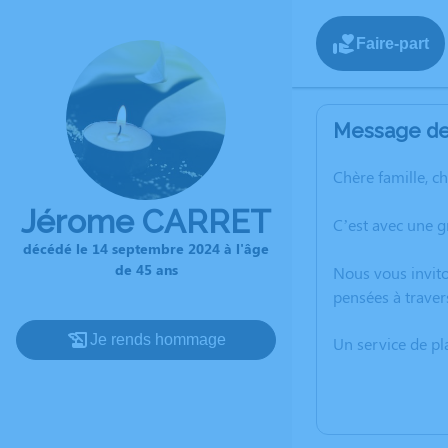
Faire-part
Message de 
Chère famille, c
Jérome CARRET
C’est avec une 
décédé le 14 septembre 2024 à l'âge
de 45 ans
Nous vous invito
pensées à traver
Je rends hommage
Un service de p