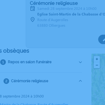
Cérémonie religieuse
samedi 28 septembre 2024 à 10h00
Eglise Saint-Martin de la Chabasse d'O
Route d'Augerolles
63880 Olliergues
s obsèques
+
Repos en salon funéraire
−
Cérémonie religieuse
28 septembre 2024 à 10h00
-Martin de la Chabasse, Route d'Augerolles,