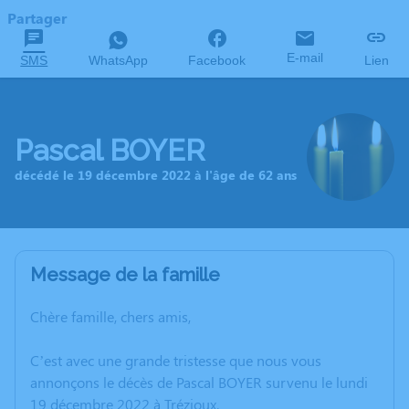
Partager
E-mail
SMS
WhatsApp
Facebook
Lien
Pascal BOYER
décédé le 19 décembre 2022 à l'âge de 62 ans
Message de la famille
Chère famille, chers amis,
C’est avec une grande tristesse que nous vous
annonçons le décès de Pascal BOYER survenu le lundi
19 décembre 2022 à Trézioux.