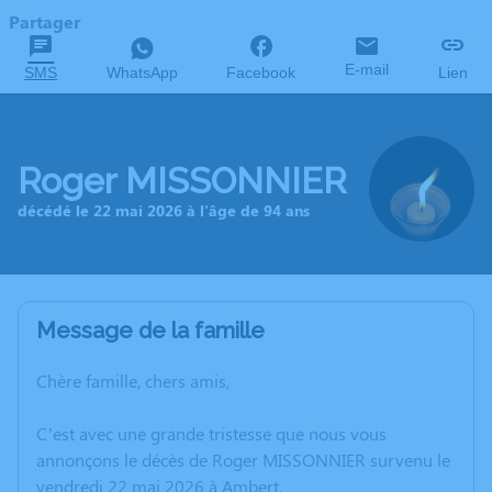
Partager
E-mail
SMS
WhatsApp
Facebook
Lien
Roger MISSONNIER
décédé le 22 mai 2026 à l'âge de 94 ans
Message de la famille
Chère famille, chers amis,
C’est avec une grande tristesse que nous vous
annonçons le décès de Roger MISSONNIER survenu le
vendredi 22 mai 2026 à Ambert.