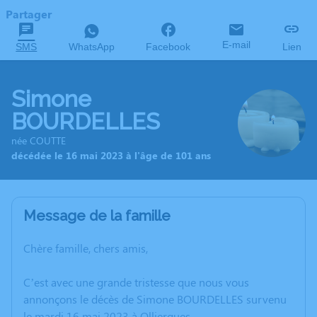
Partager
E-mail
SMS
WhatsApp
Facebook
Lien
Simone
BOURDELLES
née COUTTE
décédée le 16 mai 2023 à l'âge de 101 ans
Message de la famille
Chère famille, chers amis,
C’est avec une grande tristesse que nous vous
annonçons le décès de Simone BOURDELLES survenu
le mardi 16 mai 2023 à Olliergues.