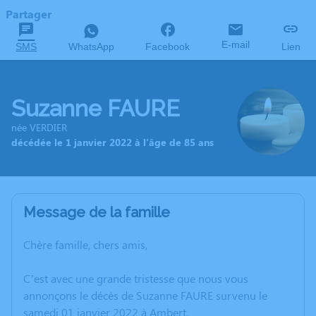
Partager
E-mail
SMS
WhatsApp
Facebook
Lien
Suzanne FAURE
née VERDIER
décédée le 1 janvier 2022 à l'âge de 85 ans
Message de la famille
Chère famille, chers amis,
C’est avec une grande tristesse que nous vous
annonçons le décès de Suzanne FAURE survenu le
samedi 01 janvier 2022 à Ambert.