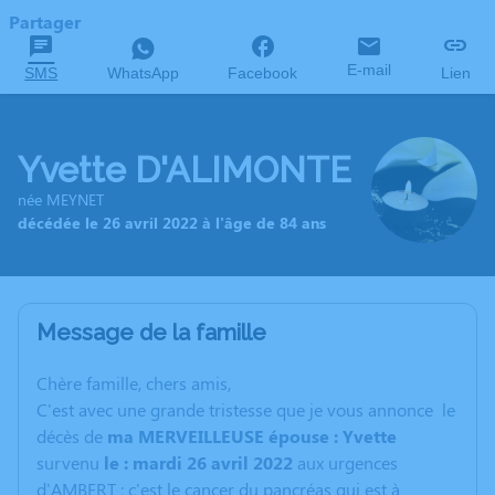
Partager
E-mail
SMS
WhatsApp
Facebook
Lien
Yvette D'ALIMONTE
née MEYNET
décédée le 26 avril 2022 à l'âge de 84 ans
Message de la famille
C
hère famille, chers amis,
C'est avec une grande tristesse que je vous annonce le
décès de
ma MERVEILLEUSE épouse : Yvette
survenu
le : mardi 26 avril 2022
aux urgences
d'AMBERT ; c'est le cancer du pancréas qui est à